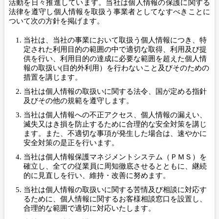
活動を日々推進しています。当社は個人情報の保護に関する
法律を遵守し個人情報を取扱う事業者としてなすべきことに
ついて次の方針を掲げます。
当社は、当社の事業において取扱う個人情報につき、特
定された利用目的の範囲の中で適切な取得、利用及び提
供を行い、利用目的の達成に必要な範囲を超えた個人情
報の取扱い(目的外利用）を行わないこと及びそのための
措置を講じます。
当社は個人情報の取扱いに関する法令、国が定める指針
及びその他の規範を遵守します。
当社は個人情報への不正アクセス、個人情報の漏えい、
滅失又はき損を防止するために合理的な安全対策を講じ
ます。また、不適切な事項が発生した場合は、速やかに
安全対策の是正を行います。
当社は個人情報保護マネジメントシステム（ＰＭＳ）を
確立し、全ての従業員に周知徹底させるとともに、継続
的に見直しを行い、維持・改善に努めます。
当社は個人情報の取扱いに関する苦情及び相談に対応す
るために、個人情報に関するお客様相談窓口を設置し、
合理的な範囲で適切に対応いたします。