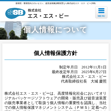
接骨院・整骨院向けのレセコン、超音波画像診断装置なら株式会社エス・エス・ビー(SSB)
個人情報について
個人情報保護方針
制定年月日 2012年11月1日
最終改定年月日 2025年6月27日
株式会社エス・エス・ビー
代表取締役社長 大城 慶照
株式会社エス・エス・ビーは、高度情報化社会においてオリ
ジナルパッケージソフトウェアの開発・販売及び超音波装置
の販売事業者として取扱う個人情報の重要性を認識し、当社
での個人情報保護マネジメントシステム（ＰＭＳ）定着への