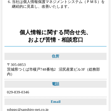
当社は個人情報保護マネジメントシステム（ＰＭＳ）を
継続的に見直し、改善いたします。
個人情報に関する問合せ先、
および苦情・相談窓口
住所
〒305-0853
茨城県つくば市榎戸748番地2 沼尻産業ビル3F（総務部
内）
電話
029-839-0346
Email
ssbppc@sanshiro-net.co.jp