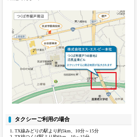
タクシーご利用の場合
TX線みどりの駅より約5km、10分～15分
TX線つくば駅より約6km、10～15分