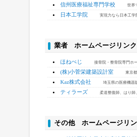
信州医療福祉専門学校
世界
日本工学院
実現力なら日本工学
業者 ホームページリンク
ほねぺじ
接骨院・整骨院専門ホ
(株)小菅栄建築設計室
東京
Kaz株式会社
埼玉県の医療機器販
ティラーズ
柔道整復師、はり師
その他 ホームページリ