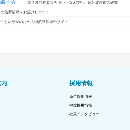
組織学会
超音波観察装置を用いた臨床技術、超音波画像の研究
界の最新情報をお届けします！
学生と治療家のための鍼灸整骨総合サイト
案内
採用情報
新卒採用情報
中途採用情報
社員インタビュー